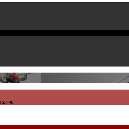
165990