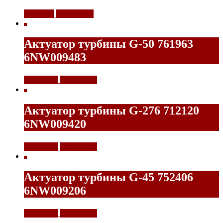
8500,00
₽
Подробнее
Актуатор турбины G-50 761963
6NW009483
11500,00
₽
Подробнее
Актуатор турбины G-276 712120
6NW009420
11500,00
₽
Подробнее
Актуатор турбины G-45 752406
6NW009206
11500,00
₽
Подробнее