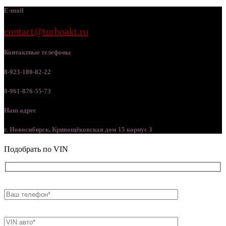
E-mail
contact@turboakt.ru
Контактные телефоны
8-923-180-82-22
8-961-876-55-73
Наш адрес
г. Новосибирск, Кривощёковская дом 15 корпус 3
Подобрать по VIN