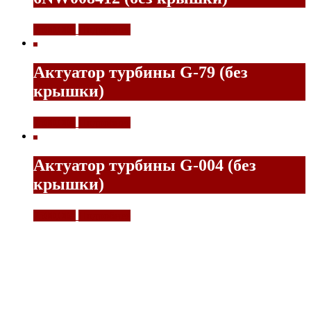
7500,00
₽
Подробнее
Актуатор турбины G-79 (без
крышки)
7500,00
₽
Подробнее
Актуатор турбины G-004 (без
крышки)
7500,00
₽
Подробнее
E-mail
contact@turboakt.ru
Контактные телефоны