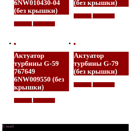
6NW010430-04
(без крышки)
(без крышки)
7500,00
₽
Подробнее
7500,00
₽
Подробнее
Актуатор
Актуатор
турбины G-59
турбины G-79
767649
(без крышки)
6NW009550 (без
7500,00
₽
Подробнее
крышки)
7500,00
₽
Подробнее
E-mail