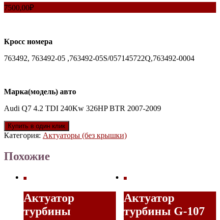
7500,00
₽
Кросс номера
763492, 763492-05 ,763492-05S/057145722Q,763492-0004
Марка(модель) авто
Audi Q7 4.2 TDI 240Kw 326HP BTR 2007-2009
Купить в один клик
Категория:
Актуаторы (без крышки)
Похожие
Актуатор
Актуатор
турбины
турбины G-107