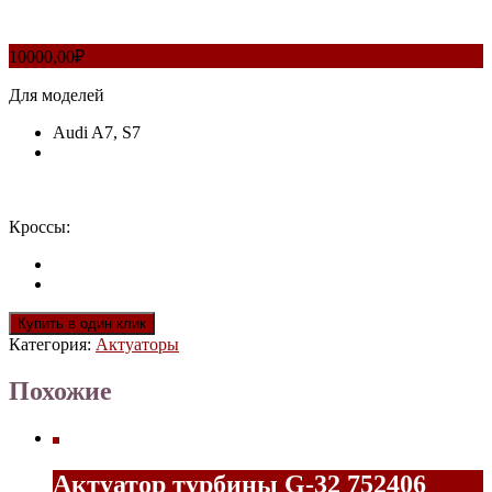
10000,00
₽
Для моделей
Audi A7, S7
Кроссы:
Купить в один клик
Категория:
Актуаторы
Похожие
Актуатор турбины G-32 752406