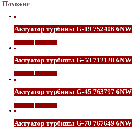
Похожие
Актуатор турбины G-19 752406 6NW
11500,00
₽
Подробнее
Актуатор турбины G-53 712120 6NW
11500,00
₽
Подробнее
Актуатор турбины G-45 763797 6NW
11500,00
₽
Подробнее
Актуатор турбины G-70 767649 6NW