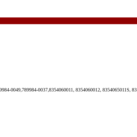
984-0049,789984-0037,8354060011, 8354060012, 8354065011S,