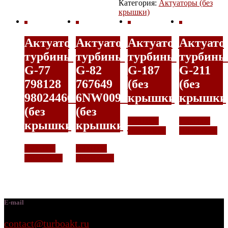
Категория:
Актуаторы (без
крышки)
Актуатор
Актуатор
Актуатор
Актуато
турбины
турбины
турбины
турбины
G-77
G-82
G-187
G-211
798128
767649
(без
(без
9802446680
6NW009550
крышки)
крышки
(без
(без
7500,00
₽
7500,00
₽
крышки)
крышки)
Подробнее
Подробнее
7500,00
₽
7500,00
₽
Подробнее
Подробнее
E-mail
contact@turboakt.ru