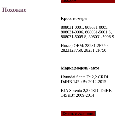
7500,00
₽
Похожие
Кросс номера
808031-0001, 808031-0005,
808031-0006, 808031-5001 S,
808031-5005 S, 808031-5006 S
Номер OEM: 28231-2F750,
282312F750, 28231 2F750
Марка(модель) авто
Hyundai Santa Fe 2,2 CRDI
D4HB 145 кВт 2012-2015
KIA Sorento 2,2 CRDI D4HB
145 кВт 2009-2014
Купить в один клик