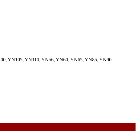
100, YN105, YN110, YN56, YN60, YN65, YN85, YN90