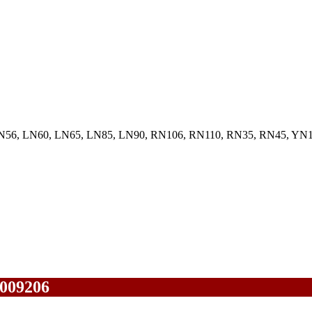
N56, LN60, LN65, LN85, LN90, RN106, RN110, RN35, RN45, YN
009206