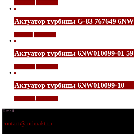
11500,00
₽
Подробнее
Актуатор турбины G-83 767649 6NW
8500,00
₽
Подробнее
Актуатор турбины 6NW010099-01 590
11500,00
₽
Подробнее
Актуатор турбины 6NW010099-10
11500,00
₽
Подробнее
E-mail
contact@turboakt.ru